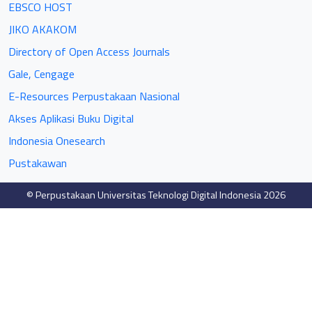
EBSCO HOST
JIKO AKAKOM
Directory of Open Access Journals
Gale, Cengage
E-Resources Perpustakaan Nasional
Akses Aplikasi Buku Digital
Indonesia Onesearch
Pustakawan
© Perpustakaan Universitas Teknologi Digital Indonesia 2026