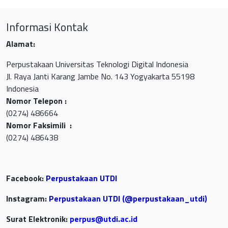
Informasi Kontak
Alamat:
Perpustakaan Universitas Teknologi Digital Indonesia
Jl. Raya Janti Karang Jambe No. 143 Yogyakarta 55198
Indonesia
Nomor Telepon :
(0274) 486664
Nomor Faksimili :
(0274) 486438
Facebook:
Perpustakaan UTDI
Instagram:
Perpustakaan UTDI (@perpustakaan_utdi)
Surat Elektronik:
perpus@utdi.ac.id