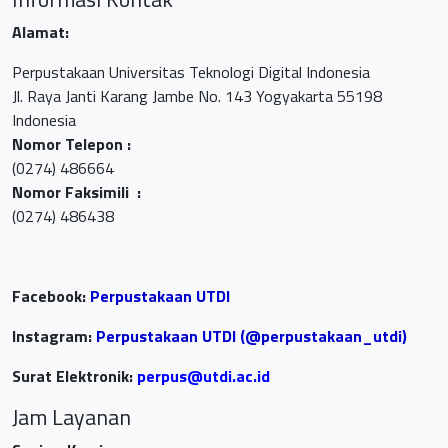
Alamat:
Perpustakaan Universitas Teknologi Digital Indonesia
Jl. Raya Janti Karang Jambe No. 143 Yogyakarta 55198
Indonesia
Nomor Telepon :
(0274) 486664
Nomor Faksimili :
(0274) 486438
Facebook:
Perpustakaan UTDI
Instagram:
Perpustakaan UTDI (@perpustakaan_utdi)
Surat Elektronik:
perpus@utdi.ac.id
Jam Layanan