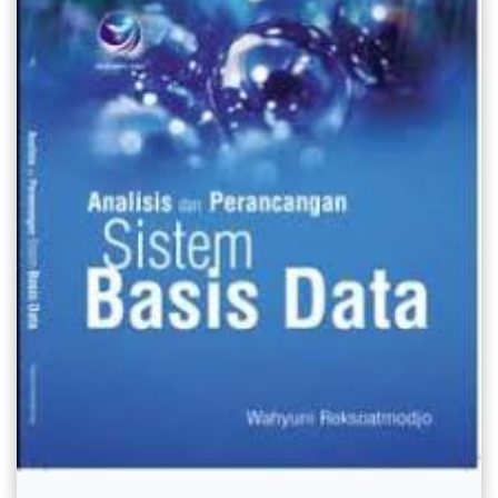
Etika Enjiniring - Edisi 2