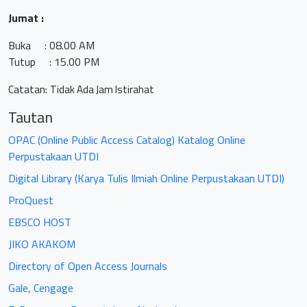
Jumat
:
Buka : 08.00 AM
Tutup : 15.00 PM
Catatan:
Tidak Ada Jam Istirahat
Tautan
OPAC (Online Public Access Catalog) Katalog Online
Perpustakaan UTDI
Digital Library (Karya Tulis Ilmiah Online Perpustakaan UTDI)
ProQuest
EBSCO HOST
JIKO AKAKOM
Directory of Open Access Journals
Gale, Cengage