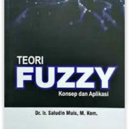
Harry Potter and The Cursed Child (Harry Potter dan
Anak Terkutuk)Bagian Satu dan Dua
Pergi